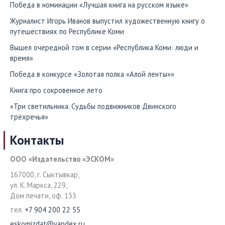
Победа в номинации «Лучшая книга на русском языке»
Журналист Игорь Иванов выпустил художественную книгу о
путешествиях по Республике Коми
Вышел очередной том в серии «Республика Коми: люди и
время»
Победа в конкурсе «Золотая полка «Алой ленты»»
Книга про сокровенное лето
«Три светильника. Судьбы подвижников Двинского
трёхречья»
Контакты
ООО «Издательство «ЭСКОМ»
167000, г. Сыктывкар,
ул. К. Маркса, 229,
Дом печати, оф. 133
тел.
+7 904 200 22 55
eskomizdat@yandex.ru