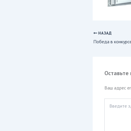
НАЗАД
Оставьте
Ваш адрес em
Введите
здесь...