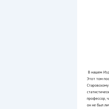
В нашем Изд
Этот том по
Старовскому 
статистическ
профессор, ч
он не был ли