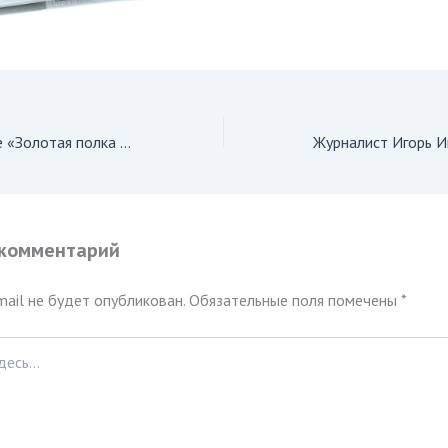
Победа в конкурсе «Золотая полка «Алой ленты»»
 комментарий
ail не будет опубликован.
Обязательные поля помечены
*