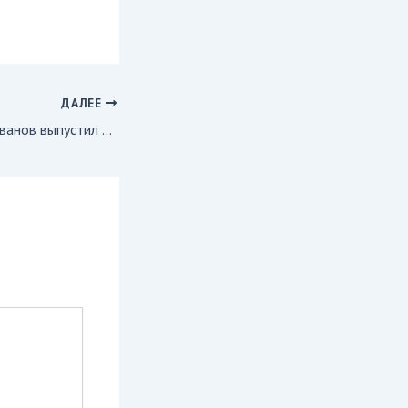
ДАЛЕЕ
Журналист Игорь Иванов выпустил художественную книгу о путешествиях по Республике Коми