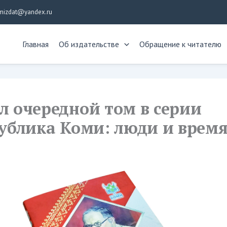
mizdat@yandex.ru
Главная
Об издательстве
Обращение к читателю
 очередной том в серии
ублика Коми: люди и время