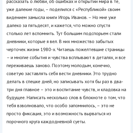
рассказать о любви, об ошибках и открытии мира в те,
уже далекие годы, – поделился с «Республикой» своим
видением замысла книги Игорь Иванов. – Но мне уже
далеко за пятьдесят, и кажется, что можно спустя
столько лет вспомнить. Тут большим подспорьем стали
дневники, которые я вел. В них множество забытых
черточек жизни 1980-х. Читаешь пожелтевшие страницы
– и многие события и чувства всплывают в деталях, и все
переживаешь заново. Поэтому молодым, конечно,
советую заставлять себя вести дневники. Это трудно
делать в спешке дней, но записывать хотя бы раз в два-
три дня главное – это и воспитание чувств, и кладовка на
будущее. Написать несколько слов в блокноте о том, что
тебя взволновало, что особо запомнилось, – это не
просто фиксация, это и возможность вырваться из
порочного круга каждодневной суеты.