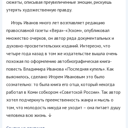
сюжеты, описывая преувеличенные эмоции, рискуешь
утерять художественную правду.
Игорь Иванов много лет возглавляет редакцию
православной газеты «Вера»-«Эском», опубликовал
множество очерков, он автор ряда документальных и
духовно-просветительских изданий. Интересно, что
четыре года назад в том же издательстве вышла очень
похожая по оформлению автобиографическая книга-
повесть Владимира Иванова «Последняя купель». Как
выяснилось, сделано Игорем Ивановым это было
сознательно: то была книга его отца, который некогда
работал в Коми собкором «Советской России». Так автор
хотел подчеркнуть преемственность жанра и мысль о
том, что молодость никуда не уходит – она питает душу
человека всю жизнь.
↓
Ссылка на оригинал