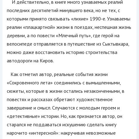
И действительно, в книге много узнаваемых реалий
последних десятилетий минувшего века, но не тех, с
которыми принято связывать «лихие» 1990-е. Узнаваемы
реалии «плацкартной» жизни в поездах, неспешная жизнь
деревни, а по повести «Млечный путь», где герой на
велосипеде отправляется в путешествие из Сыктывкара,
можно даже восстановить историю строительства
автодороги на Киров.
Как отметил автор, реальные события жизни
«Сокровенного лета» соединились с вымышленными,
сюжеты, которые в жизни остались незаконченными, в
повестях и рассказах обретают художественное
завершение и смысл. Случаются с молодым героем и
«детективные» истории. Но, как признается автор, он
старался не поддаваться искушению сделать книгу
нарочито «интересной»: накручивая невозможные