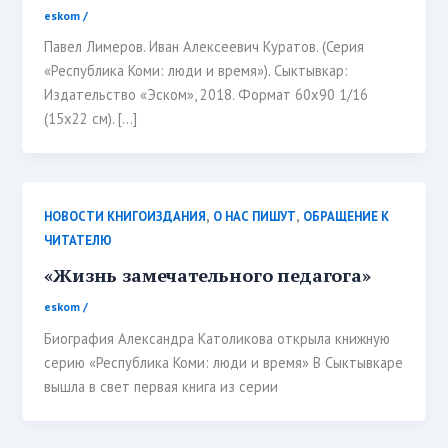
eskom
/
Павел Лимеров. Иван Алексеевич Куратов. (Серия
«Республика Коми: люди и время»). Сыктывкар:
Издательство «Эском», 2018. Формат 60х90 1/16
(15х22 см). […]
,
,
НОВОСТИ КНИГОИЗДАНИЯ
О НАС ПИШУТ
ОБРАЩЕНИЕ К
ЧИТАТЕЛЮ
«Жизнь замечательного педагога»
eskom
/
Биография Александра Католикова открыла книжную
серию «Республика Коми: люди и время» В Сыктывкаре
вышла в свет первая книга из серии