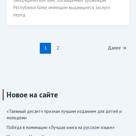
биографических книг, посвященных уроженцам
Республики Коми, имеющим выдающиеся заслуги
перед
1
2
Далее
→
Новое на сайте
«Таежный десант» признан лучшим изданием для детей и
молодежи
Победа в номинации «Лучшая книга на русском языке»