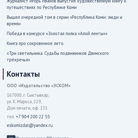
Журналист Игорь Иванов выпустил художественную книгу о
путешествиях по Республике Коми
Вышел очередной том в серии «Республика Коми: люди и
время»
Победа в конкурсе «Золотая полка «Алой ленты»»
Книга про сокровенное лето
«Три светильника. Судьбы подвижников Двинского
трёхречья»
Контакты
ООО «Издательство «ЭСКОМ»
167000, г. Сыктывкар,
ул. К. Маркса, 229,
Дом печати, оф. 133
тел.
+7 904 200 22 55
eskomizdat@yandex.ru