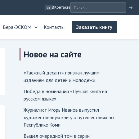
ВКонтакте
→
vk
Вера-ЭСКОМ
Контакты
Заказать книгу
Новое на сайте
«Таежный десант» признан лучшим
изданием для детей и молодежи
Победа в номинации «Лучшая книга на
русском языке»
Журналист Игорь Иванов выпустил
художественную книгу о путешествиях по
Республике Коми
Вышел очередной том в серии