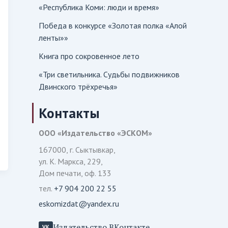
«Республика Коми: люди и время»
Победа в конкурсе «Золотая полка «Алой
ленты»»
Книга про сокровенное лето
«Три светильника. Судьбы подвижников
Двинского трёхречья»
Контакты
ООО «Издательство «ЭСКОМ»
167000, г. Сыктывкар,
ул. К. Маркса, 229,
Дом печати, оф. 133
тел.
+7 904 200 22 55
eskomizdat@yandex.ru
Издательство ВКонтакте
VK