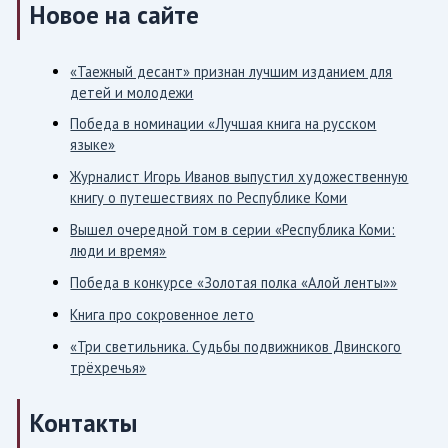
Новое на сайте
«Таежный десант» признан лучшим изданием для
детей и молодежи
Победа в номинации «Лучшая книга на русском
языке»
Журналист Игорь Иванов выпустил художественную
книгу о путешествиях по Республике Коми
Вышел очередной том в серии «Республика Коми:
люди и время»
Победа в конкурсе «Золотая полка «Алой ленты»»
Книга про сокровенное лето
«Три светильника. Судьбы подвижников Двинского
трёхречья»
Контакты