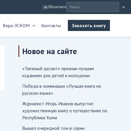
ВКонтакте
→
vk
Вера-ЭСКОМ
Контакты
Заказать книгу
Новое на сайте
«Таежный десант» признан лучшим
изданием для детей и молодежи
Победа в номинации «Лучшая книга на
русском языке»
Журналист Игорь Иванов выпустил
художественную книгу о путешествиях по
Республике Коми
Вышел очередной том в серии