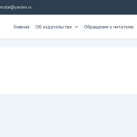
mizdat@yandex.ru
Главная
Об издательстве
Обращение к читателю