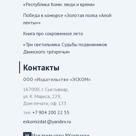
«Республика Коми: люди и время»
Победа в конкурсе «Золотая полка «Алой
ленты»»
Книга про сокровенное лето
«Три светильника. Судьбы подвижников
Двинского трёхречья»
Контакты
ООО «Издательство «ЭСКОМ»
167000, г. Сыктывкар,
ул. К. Маркса, 229,
Дом печати, оф. 133
тел.
+7 904 200 22 55
eskomizdat@yandex.ru
Издательство ВКонтакте
VK