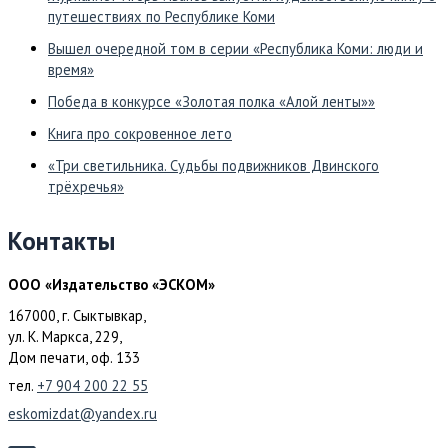
путешествиях по Республике Коми
Вышел очередной том в серии «Республика Коми: люди и
время»
Победа в конкурсе «Золотая полка «Алой ленты»»
Книга про сокровенное лето
«Три светильника. Судьбы подвижников Двинского
трёхречья»
Контакты
ООО «Издательство «ЭСКОМ»
167000, г. Сыктывкар,
ул. К. Маркса, 229,
Дом печати, оф. 133
тел.
+7 904 200 22 55
eskomizdat@yandex.ru