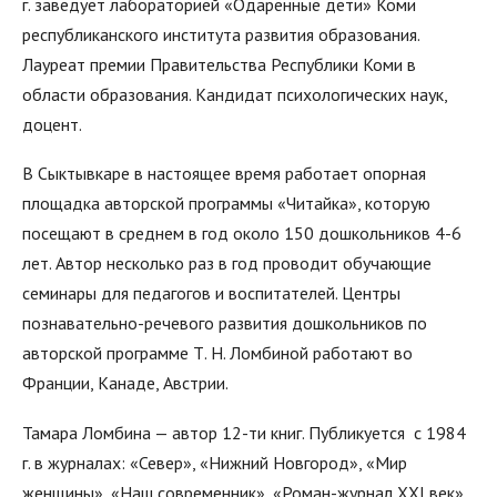
г. заведует лабораторией «Одарённые дети» Коми
республиканского института развития образования.
Лауреат премии Правительства Республики Коми в
области образования. Кандидат психологических наук,
доцент.
В Сыктывкаре в настоящее время работает опорная
площадка авторской программы «Читайка», которую
посещают в среднем в год около 150 дошкольников 4-6
лет. Автор несколько раз в год проводит обучающие
семинары для педагогов и воспитателей. Центры
познавательно-речевого развития дошкольников по
авторской программе Т. Н. Ломбиной работают во
Франции, Канаде, Австрии.
Тамара Ломбина — автор 12-ти книг. Публикуется с 1984
г. в журналах: «Север», «Нижний Новгород», «Мир
женщины», «Наш современник», «Роман-журнал XXI век»,