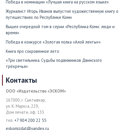
Победа в номинации «Лучшая книга на русском языке»
Журналист Игорь Иванов выпустил художественную книгу о
путешествиях по Республике Коми
Вышел очередной том в серии «Республика Коми: люди и
время»
Победа в конкурсе «Золотая полка «Алой ленты»»
Книга про сокровенное лето
«Три светильника. Судьбы подвижников Двинского
трёхречья»
Контакты
ООО «Издательство «ЭСКОМ»
167000, г. Сыктывкар,
ул. К. Маркса, 229,
Дом печати, оф. 133
тел.
+7 904 200 22 55
eskomizdat@yandex.ru