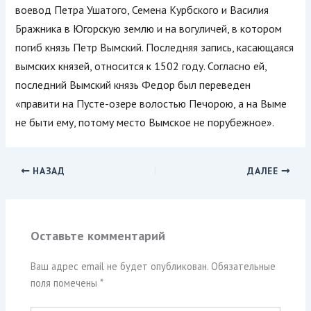
воевод Петра Ушатого, Семена Курбского и Василия
Бражника в Югорскую землю и на вогуличей, в котором
погиб князь Петр Вымский. Последняя запись, касающаяся
вымских князей, относится к 1502 году. Согласно ей,
последний Вымский князь Федор был переведен
«правити на Пусте-озере волостью Печорою, а на Выме
не быти ему, потому место Вымское не порубежное».
НАЗАД
ДАЛЕЕ
Оставьте комментарий
Ваш адрес email не будет опубликован.
Обязательные
поля помечены
*