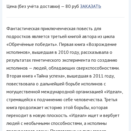
Цена (без учёта доставки) — 80 руб
ЗАКАЗАТЬ
Фантастическая приключенческая повесть для
подростков является треть­ей книгой автора из цикла
«Обречённые победить». Первая книга «Возрождение
исполинов», вышедшая в 2010 году, рассказывала о
результатах генетического эксперимента по созданию
исполинов — людей, обладающих сверхспособностями.
Вторая книга «Тайна успеха», вышедшая в 2011 году,
повествовала о дальнейшей борьбе исполинов с
могущественной международной организацией «Идеал»,
стремящейся к подчинению себе человечест­ва. Третья
книга продолжает историю этой борьбы, которая
переходит в новую плоскость. «Идеал» ищет и вербует
людей с необычными способностями, а исполины