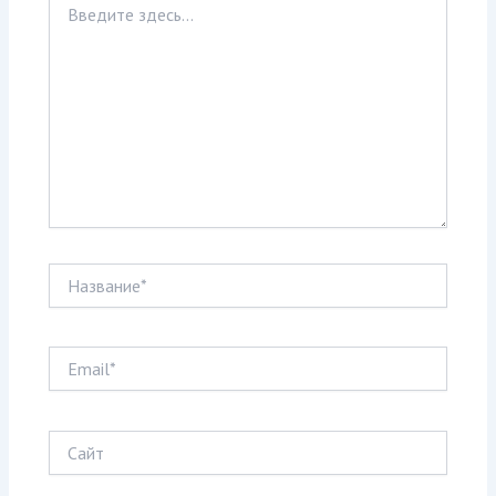
здесь...
Название*
Email*
Сайт