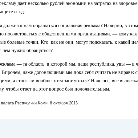
екламу дает несколько рублей экономии на затратах на здоровье
ащите и т.д.
я должна к нам обращаться социальная реклама? Наверно, в этом
но посоветоваться с общественными организациями, — кому как
ые болевые точки. Кто, как не они, могут подсказать, к какой це
с чем нужно обращаться?
еклама — та область, в которой мы, наша республика, увы — в 
Впрочем, даже догоняющими мы пока себя считать не вправе: с
ими, а стоит ли вообще этим заниматься? Надеюсь, все вышеск
у, чтобы ответ на этот вопрос был положительным.
палата Республики Коми, 8 октября 2013