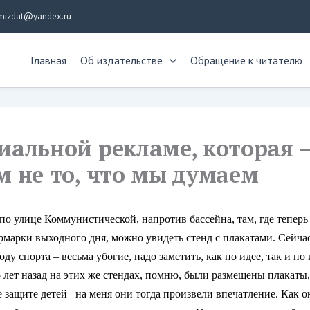
mizdat@yandex.ru
Главная
Об издательстве
Обращение к читателю
иальной рекламе, которая 
м не то, что мы думаем
по улице Коммунистической, напротив бассейна, там, где теперь
рмарки выходного дня, можно увидеть стенд с плакатами.
Сейча
ду спорта – весьма убогие, надо заметить, как по идее, так и п
 лет назад на этих же стендах, помню, были размещены плакаты,
защите детей– на меня они тогда произвели впечатление. Как ок