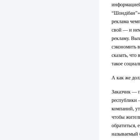
информацией
“Шондiбан”»,
реклама чем
свой — и не
рекламу. Вы
сэкономить 
сказать, что
такое социал
А как же до
Заказчик — п
республики —
компаний, ут
чтобы жители
обратиться, 
называемый б